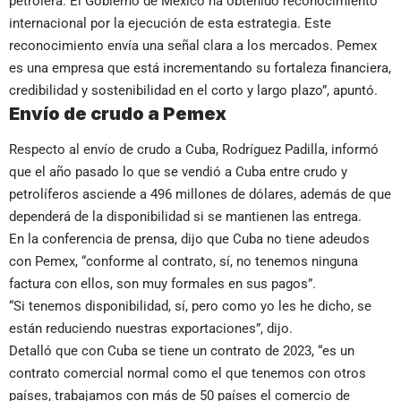
petrolera. El Gobierno de México ha obtenido reconocimiento
internacional por la ejecución de esta estrategia. Este
reconocimiento envía una señal clara a los mercados. Pemex
es una empresa que está incrementando su fortaleza financiera,
credibilidad y sostenibilidad en el corto y largo plazo”, apuntó.
Envío de crudo a Pemex
Respecto al envío de crudo a Cuba, Rodríguez Padilla, informó
que el año pasado lo que se vendió a Cuba entre crudo y
petrolíferos asciende a 496 millones de dólares, además de que
dependerá de la disponibilidad si se mantienen las entrega.
En la conferencia de prensa, dijo que Cuba no tiene adeudos
con Pemex, “conforme al contrato, sí, no tenemos ninguna
factura con ellos, son muy formales en sus pagos”.
“Si tenemos disponibilidad, sí, pero como yo les he dicho, se
están reduciendo nuestras exportaciones”, dijo.
Detalló que con Cuba se tiene un contrato de 2023, “es un
contrato comercial normal como el que tenemos con otros
países, trabajamos con más de 50 países el comercio de