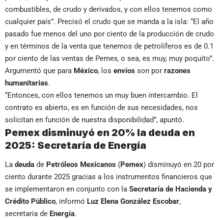
combustibles, de crudo y derivados, y con ellos tenemos como
cualquier país”. Precisó el crudo que se manda a la isla: “El año
pasado fue menos del uno por ciento de la producción de crudo
y en términos de la venta que tenemos de petrolíferos es de 0.1
por ciento de las ventas de Pemex, o sea, es muy, muy poquito”.
Argumentó que para
México
, los
envíos
son por
razones
humanitarias
.
“Entonces, con ellos tenemos un muy buen intercambio. El
contrato es abierto, es en función de sus necesidades, nos
solicitan en función de nuestra disponibilidad”, apuntó.
Pemex disminuyó en 20% la deuda en
2025: Secretaría de Energía
La
deuda
de
Petróleos Mexicanos
(
Pemex
) disminuyó en 20 por
ciento durante 2025 gracias a los instrumentos financieros que
se implementaron en conjunto con la
Secretaría de Hacienda y
Crédito Público
, informó
Luz Elena González
Escobar
,
secretaria de
Energía
.