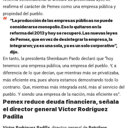
reafirma el carácter de Pemex como una empresa pública y
propiedad del pueblo.
“La producción de las empresas públicas no puede
considerarse monopolio. Eso lo quitaron en la
reforma del 2013 y hoy se recuperó. Las nuevas leyes
de Pemex, que en vez de desintegrar la empresa, la
integraron; ya es una sola, ya es un solo corporativo”,
dijo.
En tanto, la presidenta Sheinbaum Pardo declaró que “hoy
tenemos una empresa pública, una empresa del pueblo. Y, a
diferencia de lo que decían, que mientras más se privatizaba,
más eficiente era, pues ahora estamos demostrando todo lo
contrario. Que, mientras más integrada esté, más al servicio del
pueblo. Y siendo una empresa de la nación, más eficiente es”.
Pemex reduce deuda financiera, señala
el director general Víctor Rodríguez
Padilla
Víctor Rodríguez Padilla
, director general de
Petróleos