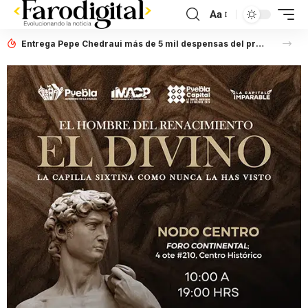
Aa
Entrega Pepe Chedraui más de 5 mil despensas del programa “Alimentación Imparable” en San Miguel Canoa