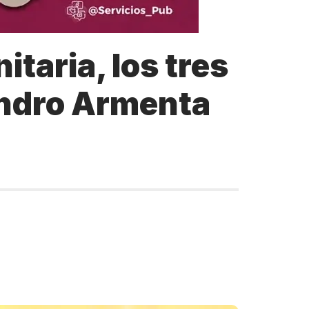
itaria, los tres
jandro Armenta