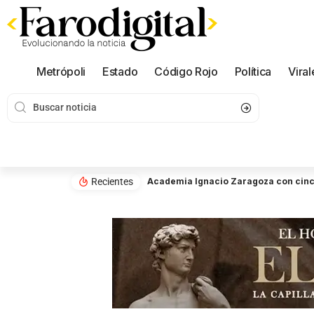
Metrópoli
Estado
Código Rojo
Política
Viral
Recientes
Academia Ignacio Zaragoza con cinco