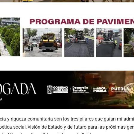
icia y riqueza comunitaria son los tres pilares que guían mi admi
ioética social, visión de Estado y de futuro para las próximas g