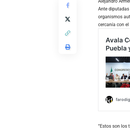
Alejandro Armen
Ante diputadas y
organismos autó
cercanía con el
“Estos son los 