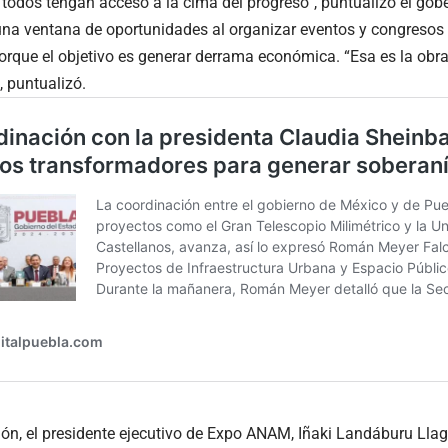
odos tengan acceso a la cima del progreso”, puntualizó el gobe
na ventana de oportunidades al organizar eventos y congresos d
porque el objetivo es generar derrama económica. “Esa es la obra,
, puntualizó.
ión, el presidente ejecutivo de Expo ANAM, Iñaki Landáburu Lla