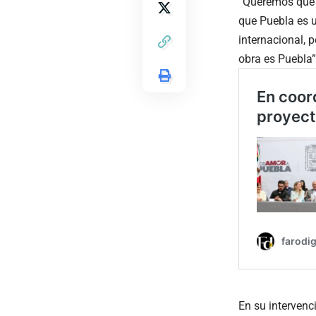
“Queremos que t
que Puebla es u
internacional, 
obra es Puebla”
En su intervenc