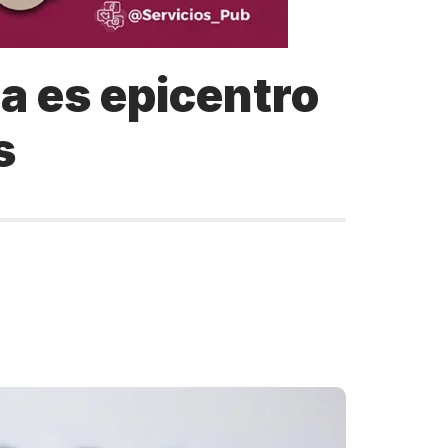
a es epicentro
s