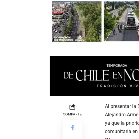
Al presentar la
Alejandro Armen
COMPARTE
ya que la prior
comunitaria en 