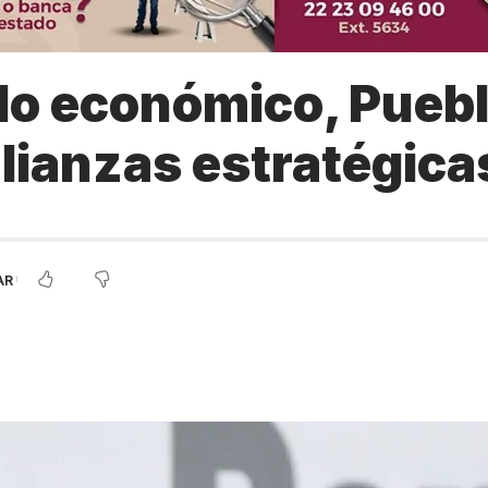
llo económico, Puebl
alianzas estratégica