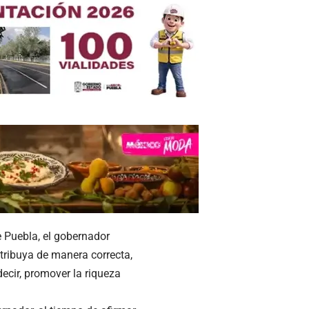
e Puebla, el gobernador
stribuya de manera correcta,
ecir, promover la riqueza