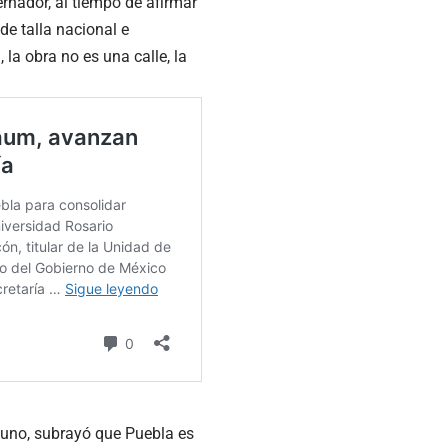
rnador, al tiempo de afirmar
e talla nacional e
 la obra no es una calle, la
guno, subrayó que Puebla es