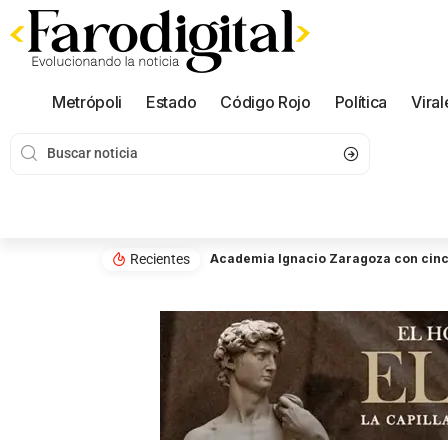
Metrópoli
Estado
Código Rojo
Política
Viral
Recientes
Academia Ignacio Zaragoza con cinco