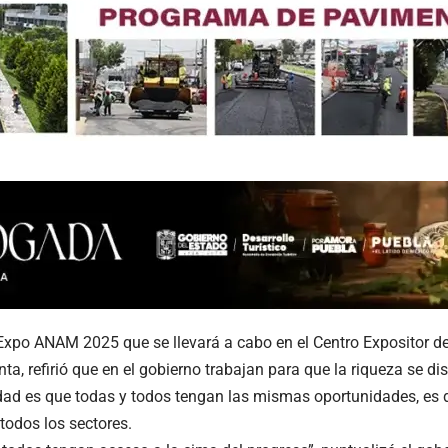
 Expo ANAM 2025 que se llevará a cabo en el Centro Expositor d
ta, refirió que en el gobierno trabajan para que la riqueza se di
idad es que todas y todos tengan las mismas oportunidades, es d
todos los sectores.