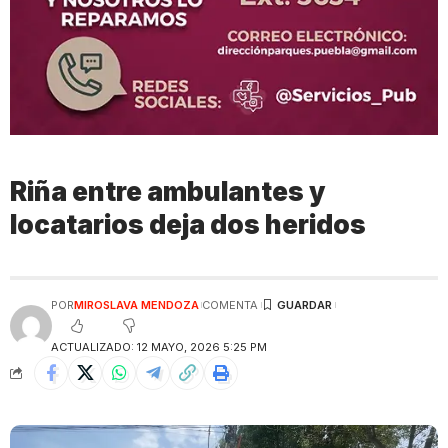
Riña entre ambulantes y
locatarios deja dos heridos
POR
MIROSLAVA MENDOZA
COMENTA
ACTUALIZADO: 12 MAYO, 2026 5:25 PM