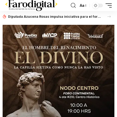
Aa
Diputada Azucena Rosas impulsa iniciativa para el fortalecimiento del Registro Estatal de Opciones para Educación Superior