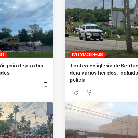
LES
INTERNACIONALES
irginia deja a dos
Tiroteo en iglesia de Kentu
idos
deja varios heridos, incluid
policía