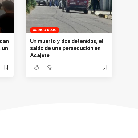
CÓDIGO ROJO
ucan
Un muerto y dos detenidos, el
s un
saldo de una persecución en
Acajete