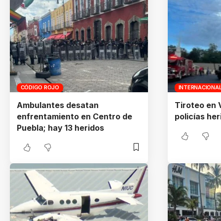
CÓDIGO ROJO
INTERNACIONA
Ambulantes desatan
Tiroteo en V
enfrentamiento en Centro de
policías her
Puebla; hay 13 heridos