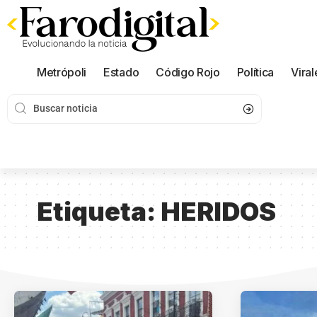
Metrópoli
Estado
Código Rojo
Política
Viral
Etiqueta:
HERIDOS