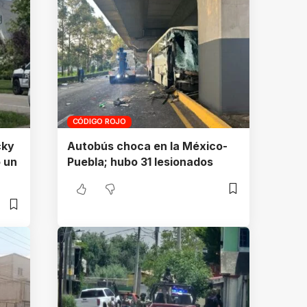
CÓDIGO ROJO
cky
Autobús choca en la México-
o un
Puebla; hubo 31 lesionados