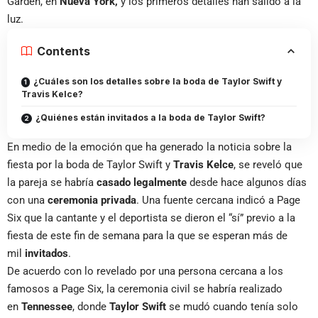
Garden, en
Nueva York,
y los primeros detalles han salido a la
luz.
Contents
¿Cuáles son los detalles sobre la boda de Taylor Swift y
Travis Kelce?
¿Quiénes están invitados a la boda de Taylor Swift?
En medio de la emoción que ha generado la noticia sobre la
fiesta por la boda de Taylor Swift y
Travis Kelce
, se reveló que
la pareja se habría
casado legalmente
desde hace algunos días
con una
ceremonia privada
. Una fuente cercana indicó a Page
Six que la cantante y el deportista se dieron el “sí” previo a la
fiesta de este fin de semana para la que se esperan más de
mil
invitados
.
De acuerdo con lo revelado por una persona cercana a los
famosos a Page Six, la ceremonia civil se habría realizado
en
Tennessee
, donde
Taylor Swift
se mudó cuando tenía solo