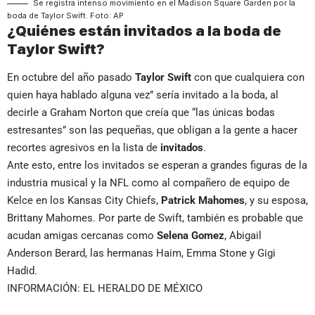
Se registra intenso movimiento en el Madison Square Garden por la
boda de Taylor Swift. Foto: AP
¿Quiénes están invitados a la boda de
Taylor Swift?
En octubre del año pasado
Taylor Swift
con que cualquiera con
quien haya hablado alguna vez” sería invitado a la boda, al
decirle a Graham Norton que creía que “las únicas bodas
estresantes” son las pequeñas, que obligan a la gente a hacer
recortes agresivos en la lista de
invitados
.
Ante esto, entre los invitados se esperan a grandes figuras de la
industria musical y la NFL como al compañero de equipo de
Kelce en los Kansas City Chiefs,
Patrick Mahomes
, y su esposa,
Brittany Mahomes. Por parte de Swift, también es probable que
acudan amigas cercanas como
Selena Gomez
, Abigail
Anderson Berard, las hermanas Haim, Emma Stone y Gigi
Hadid.
INFORMACIÓN: EL HERALDO DE MÉXICO