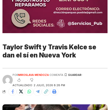
Taylor Swift y Travis Kelce se
dan el sí en Nueva York
POR
MIROSLAVA MENDOZA
COMENTA
ACTUALIZADO: 2 JULIO, 2026 8:28 PM