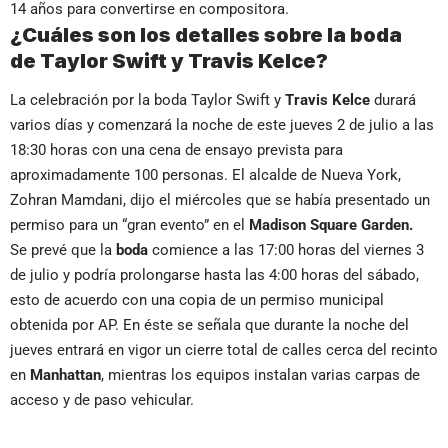
14 años para convertirse en compositora.
¿Cuáles son los detalles sobre la boda
de Taylor Swift y Travis Kelce?
La celebración por la boda Taylor Swift y
Travis Kelce
durará
varios días y comenzará la noche de este jueves 2 de julio a las
18:30 horas con una cena de ensayo prevista para
aproximadamente 100 personas. El alcalde de Nueva York,
Zohran Mamdani, dijo el miércoles que se había presentado un
permiso para un “gran evento” en el
Madison Square Garden.
Se prevé que la
boda
comience a las 17:00 horas del viernes 3
de julio y podría prolongarse hasta las 4:00 horas del sábado,
esto de acuerdo con una copia de un permiso municipal
obtenida por AP. En éste se señala que durante la noche del
jueves entrará en vigor un cierre total de calles cerca del recinto
en
Manhattan
, mientras los equipos instalan varias carpas de
acceso y de paso vehicular.