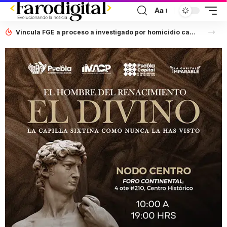
Aa
Vincula FGE a proceso a investigado por homicidio calificado en grado de tentativa