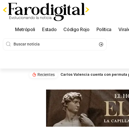
Metrópoli
Estado
Código Rojo
Política
Viral
Recientes
Carlos Valencia cuenta con permuta 