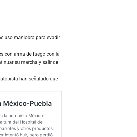
incluso maniobra para evadir
es con arma de fuego con la
ntinuar su marcha y salir de
 autopista han señalado que