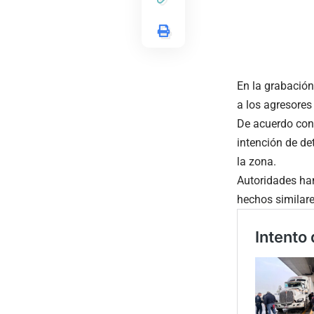
En la grabación
a los agresores
De acuerdo con 
intención de det
la zona.
Autoridades han
hechos similare