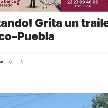
ando! Grita un traile
ico–Puebla