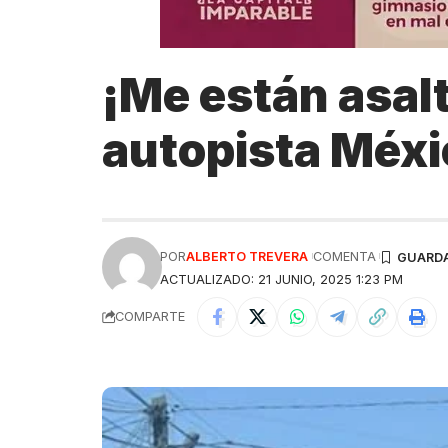
¡Me están asalt
autopista Méx
POR
ALBERTO TREVERA
COMENTA
ACTUALIZADO: 21 JUNIO, 2025 1:23 PM
COMPARTE