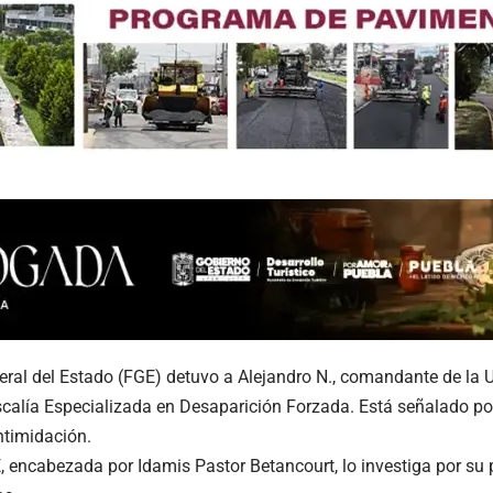
eral del Estado (FGE) detuvo a Alejandro N., comandante de la 
iscalía Especializada en Desaparición Forzada. Está señalado po
intimidación.
 encabezada por Idamis Pastor Betancourt, lo investiga por su 