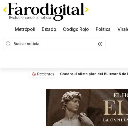
Metrópoli
Estado
Código Rojo
Política
Viral
Recientes
Chedraui alista plan del Bulevar 5 de