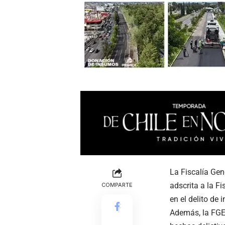
La Fiscalía Gen
adscrita a la F
COMPARTE
en el delito de 
Además, la FGE,