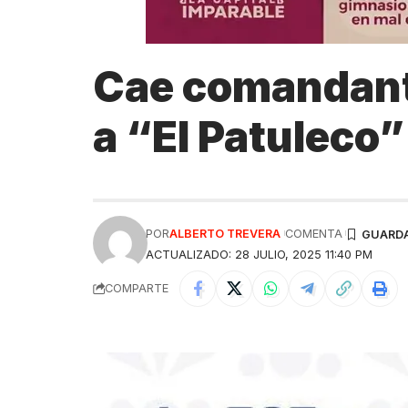
Cae comandante
a “El Patuleco”
POR
ALBERTO TREVERA
COMENTA
ACTUALIZADO: 28 JULIO, 2025 11:40 PM
COMPARTE