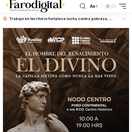
Aa
Trabajo en territorio fortalece lucha contra pobreza, afirma Laura Artemisa