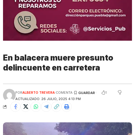
En balacera muere presunto
delincuente en carretera
1
POR
ALBERTO TREVERA
COMENTA
ACTUALIZADO: 26 JULIO, 2025 4:13 PM