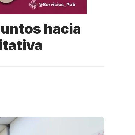
juntos hacia
itativa