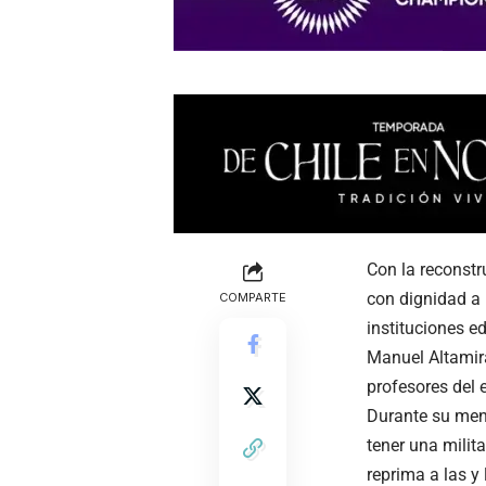
Con la reconstr
con dignidad a 
COMPARTE
instituciones e
Manuel Altamira
profesores del 
Durante su men
tener una milit
reprima a las y