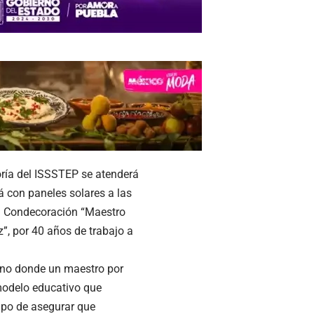
oría del ISSSTEP se atenderá
 con paneles solares a las
 la Condecoración “Maestro
”, por 40 años de trabajo a
rno donde un maestro por
 modelo educativo que
empo de asegurar que