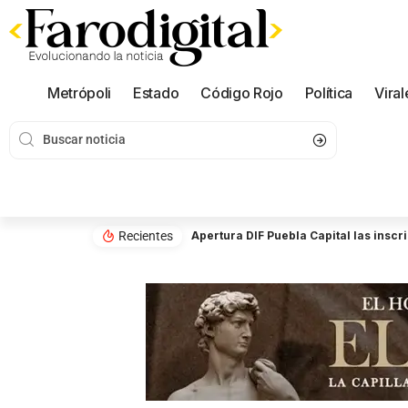
Metrópoli
Estado
Código Rojo
Política
Viral
Recientes
Apertura DIF Puebla Capital las insc