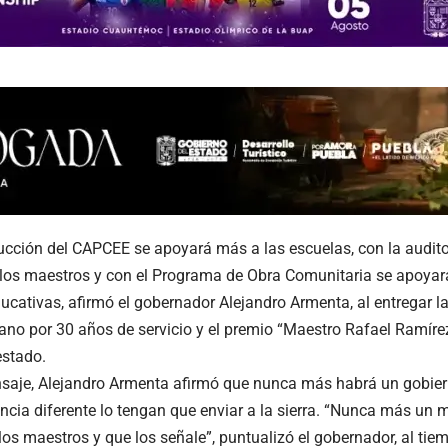
ucción del CAPCEE se apoyará más a las escuelas, con la audit
los maestros y con el Programa de Obra Comunitaria se apoyará
ducativas, afirmó el gobernador Alejandro Armenta, al entregar
no por 30 años de servicio y el premio “Maestro Rafael Ramírez
estado.
saje, Alejandro Armenta afirmó que nunca más habrá un gobie
ancia diferente lo tengan que enviar a la sierra. “Nunca más un
 los maestros y que los señale”, puntualizó el gobernador, al ti