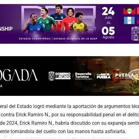
eral del Estado logró mediante la aportación de argumentos téc
 contra Erick Ramiro N., por su responsabilidad penal en el delito
de 2024, Erick Ramiro N., habría discutido con su expareja sent
ente tomándola del cuello con las manos hasta asfixiarla.