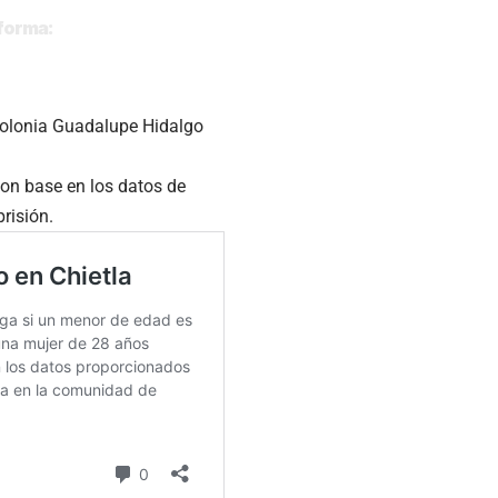
nforma
:
a colonia Guadalupe Hidalgo
con base en los datos de
risión.