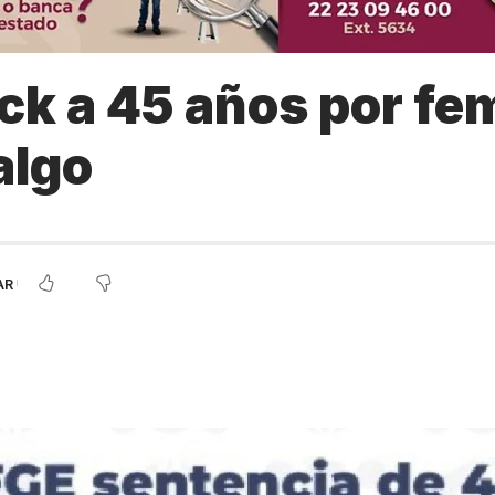
ck a 45 años por fem
algo