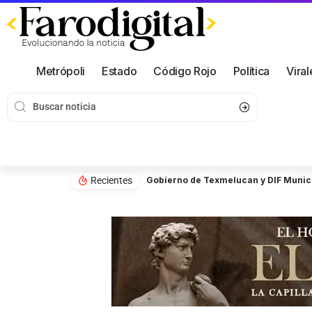
Metrópoli
Estado
Código Rojo
Política
Viral
Recientes
Gobierno de Texmelucan y DIF Munici