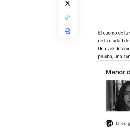
El cuerpo de la
de la ciudad de
Una vez detenid
prueba, una sen